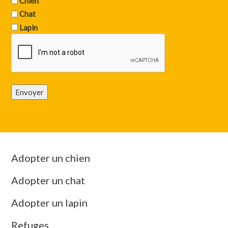
Chien
Chat
Lapin
Envoyer
Adopter un chien
Adopter un chat
Adopter un lapin
Refuges