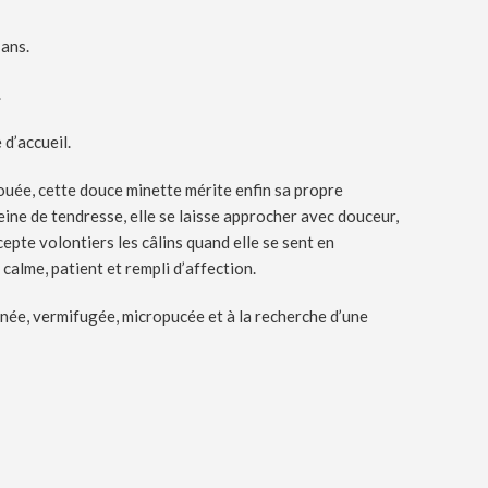
 ans.
.
 d’accueil.
uée, cette douce minette mérite enfin sa propre
eine de tendresse, elle se laisse approcher avec douceur,
cepte volontiers les câlins quand elle se sent en
 calme, patient et rempli d’affection.
ccinée, vermifugée, micropucée et à la recherche d’une