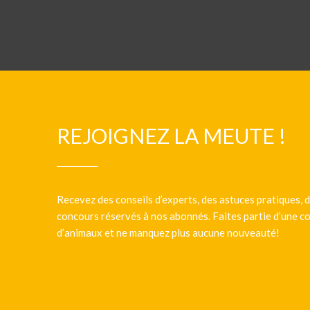
REJOIGNEZ LA MEUTE !
Recevez des conseils d’experts, des astuces pratiques, d
concours réservés à nos abonnés. Faites partie d’une
d’animaux et ne manquez plus aucune nouveauté!