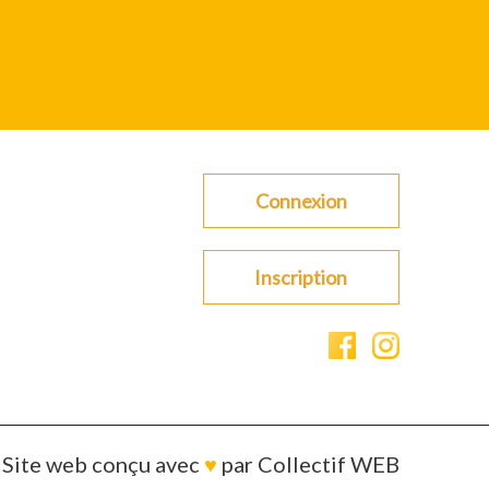
Connexion
Inscription
Site web conçu avec
♥
par
Collectif WEB