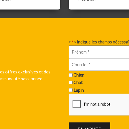
«
» indique les champs nécessa
*
es offres exclusives et des
Chien
 communauté passionnée
Chat
Lapin