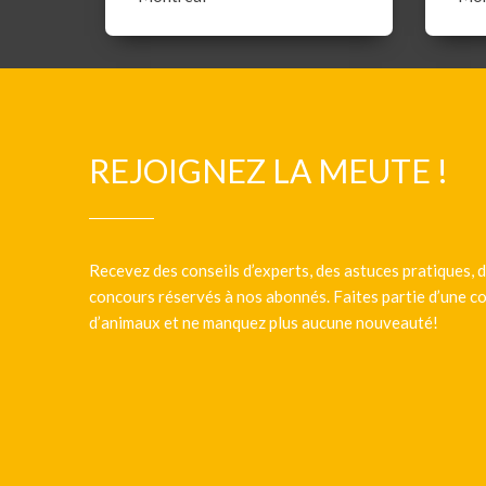
REJOIGNEZ LA MEUTE !
Recevez des conseils d’experts, des astuces pratiques, d
concours réservés à nos abonnés. Faites partie d’une
d’animaux et ne manquez plus aucune nouveauté!