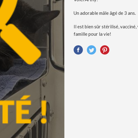
Un adorable mâle âgé de 3 ans.
Il est bien sûr stérilisé, vaccin
famille pour la vie!