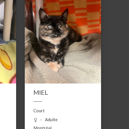
MIEL
Court
Adulte
Montréal