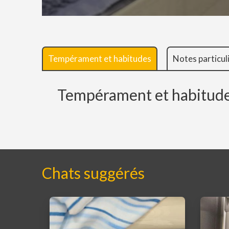
Tempérament et habitudes
Notes particul
Tempérament et habitud
Chats suggérés