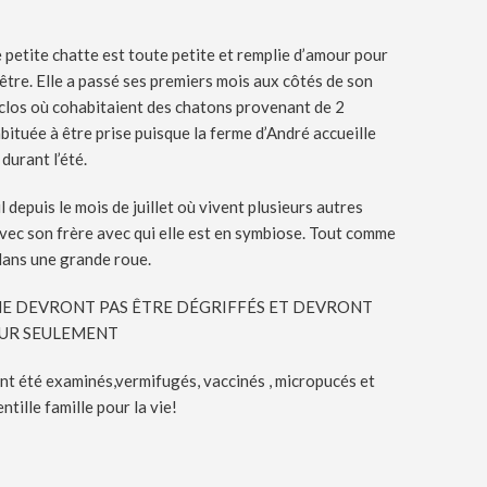
 petite chatte est toute petite et remplie d’amour pour
être. Elle a passé ses premiers mois aux côtés de son
nclos où cohabitaient des chatons provenant de 2
bituée à être prise puisque la ferme d’André accueille
durant l’été.
il depuis le mois de juillet où vivent plusieurs autres
avec son frère avec qui elle est en symbiose. Tout comme
 dans une grande roue.
NE DEVRONT PAS ÊTRE DÉGRIFFÉS ET DEVRONT
EUR SEULEMENT
té examinés,vermifugés, vaccinés , micropucés et
ntille famille pour la vie!