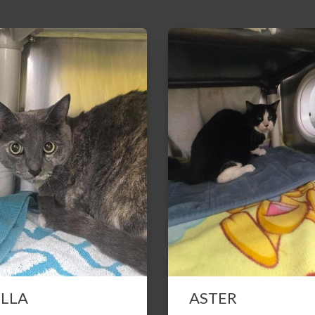
ELLA
ASTER