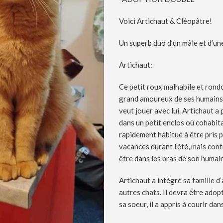
Voici Artichaut & Cléopâtre!
Un superb duo d’un mâle et d’un
Artichaut:
Ce petit roux malhabile et rond
grand amoureux de ses humains qu
veut jouer avec lui. Artichaut 
dans un petit enclos où cohabita
rapidement habitué à être pris 
vacances durant l’été, mais cont
être dans les bras de son humain
Artichaut a intégré sa famille d’
autres chats. Il devra être adop
sa soeur, il a appris à courir da