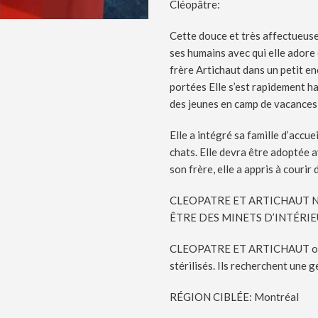
Cléopâtre:
Cette douce et très affectueuse
ses humains avec qui elle adore 
frère Artichaut dans un petit e
portées Elle s’est rapidement ha
des jeunes en camp de vacances 
Elle a intégré sa famille d’accue
chats. Elle devra être adoptée 
son frère, elle a appris à courir
CLEOPATRE ET ARTICHAUT 
ÊTRE DES MINETS D’INTÉRI
CLEOPATRE ET ARTICHAUT ont é
stérilisés. Ils recherchent une ge
RÉGION CIBLÉE: Montréal