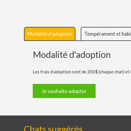
Modalité d'adoption
Tempérament et habi
Modalité d'adoption
Les frais d’adoption sont de 200$ (chaque chat) et i
Je souhaite adopter
Chats suggérés