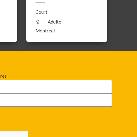
Court
Adulte
Montréal
ires