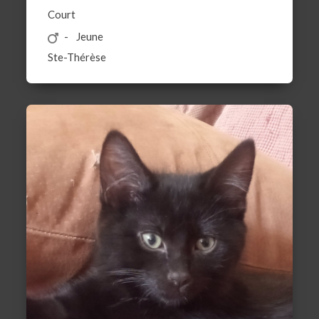
Court
Jeune
Ste-Thérèse