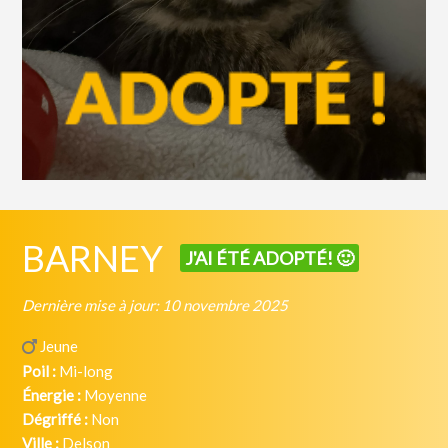
BARNEY
J'AI ÉTÉ ADOPTÉ! 🙂
Dernière mise à jour: 10 novembre 2025
Jeune
Poil :
Mi-long
Énergie :
Moyenne
Dégriffé :
Non
Ville :
Delson