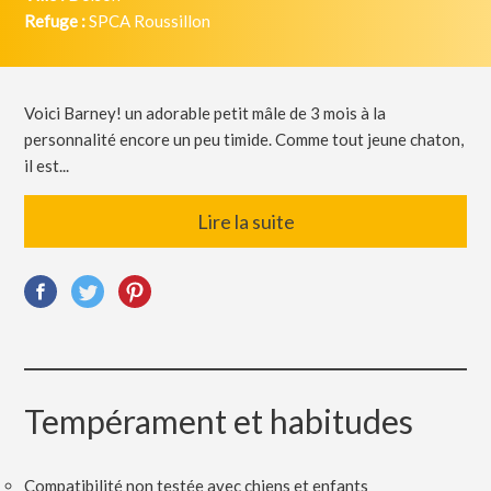
Refuge :
SPCA Roussillon
Voici Barney! un adorable petit mâle de 3 mois à la
personnalité encore un peu timide. Comme tout jeune chaton,
il est...
Lire la suite
Tempérament et habitudes
Compatibilité non testée avec chiens et enfants