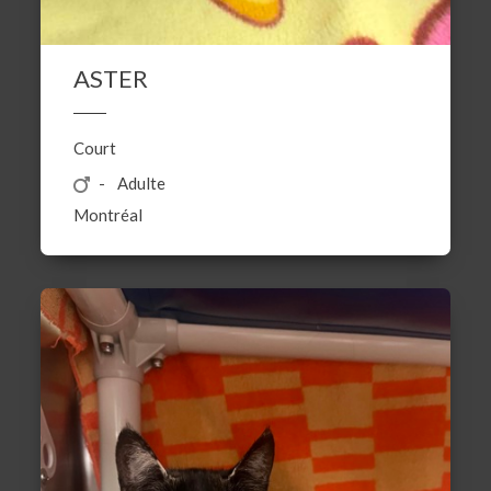
ASTER
Court
Adulte
Montréal