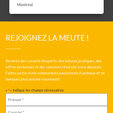
Montréal
REJOIGNEZ LA MEUTE !
Recevez des conseils d’experts, des astuces pratiques, des
offres exclusives et des concours réservés à nos abonnés.
Faites partie d’une communauté passionnée d’animaux et ne
manquez plus aucune nouveauté!
«
» indique les champs nécessaires
*