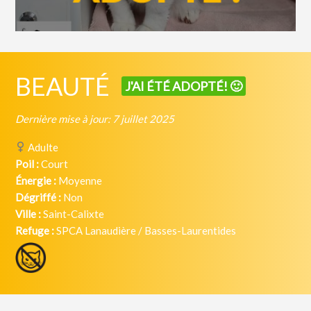
BEAUTÉ
J'AI ÉTÉ ADOPTÉ! 🙂
Dernière mise à jour: 7 juillet 2025
Adulte
Poil :
Court
Énergie :
Moyenne
Dégriffé :
Non
Ville :
Saint-Calixte
Refuge :
SPCA Lanaudière / Basses-Laurentides