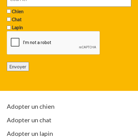
Chien
Chat
Lapin
Envoyer
Adopter un chien
Adopter un chat
Adopter un lapin