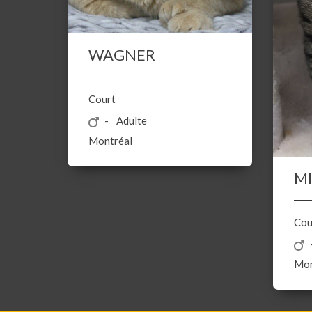
WAGNER
Court
Adulte
Montréal
M
Cou
Mon