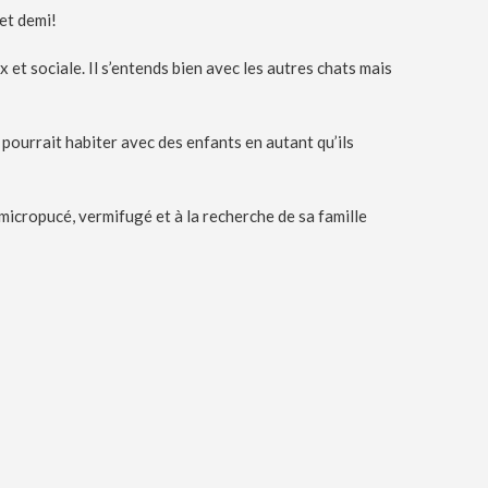
et demi!
ux et sociale. Il s’entends bien avec les autres chats mais
l pourrait habiter avec des enfants en autant qu’ils
é, micropucé, vermifugé et à la recherche de sa famille