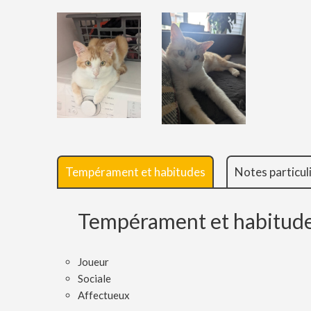
Tempérament et habitudes
Notes particul
Tempérament et habitud
Joueur
Sociale
Affectueux