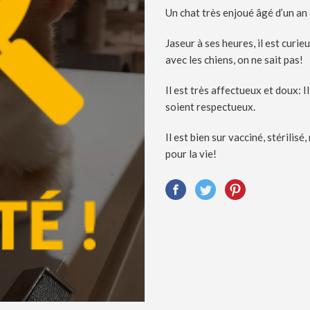
Un chat très enjoué âgé d’un an 
Jaseur à ses heures, il est curie
avec les chiens, on ne sait pas!
Il est très affectueux et doux: I
soient respectueux.
Il est bien sur vacciné, stérilis
pour la vie!