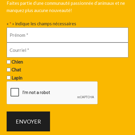
Faites partie d’une communauté passionnée d’animaux et ne
manquez plus aucune nouveauté!
«
» indique les champs nécessaires
*
Chien
Chat
Lapin