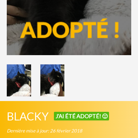
BLACKY
J'AI ÉTÉ ADOPTÉ! 🙂
Dernière mise à jour: 26 février 2018