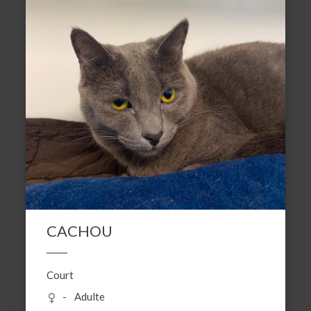
CACHOU
Court
Adulte