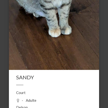
SANDY
Court
Adulte
Delson