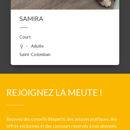
SAMIRA
Court
Adulte
Saint-Colomban
REJOIGNEZ LA MEUTE !
Recevez des conseils d’experts, des astuces pratiques, des
offres exclusives et des concours réservés à nos abonnés.