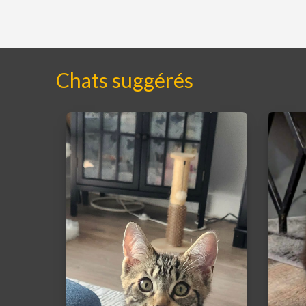
Chats suggérés