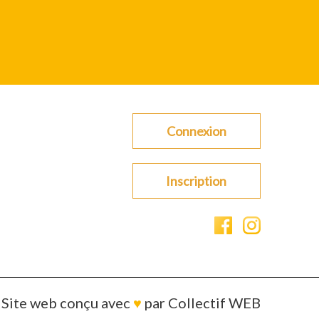
Connexion
Inscription
Site web conçu avec
♥
par
Collectif WEB