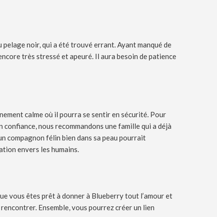
 pelage noir, qui a été trouvé errant. Ayant manqué de
 encore très stressé et apeuré. Il aura besoin de patience
nement calme où il pourra se sentir en sécurité. Pour
 en confiance, nous recommandons une famille qui a déjà
’un compagnon félin bien dans sa peau pourrait
ation envers les humains.
que vous êtes prêt à donner à Blueberry tout l’amour et
le rencontrer. Ensemble, vous pourrez créer un lien