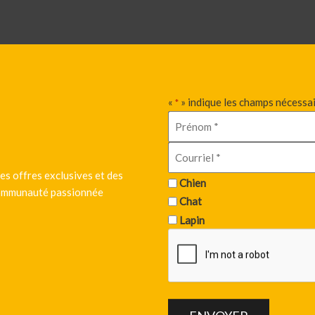
«
» indique les champs nécessa
*
es offres exclusives et des
Chien
 communauté passionnée
Chat
Lapin