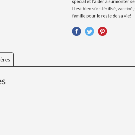
spécial et l’aider à surmonter se
Il est bien sûr stérilisé, vaccin
famille pour le reste de sa vie!
ières
es