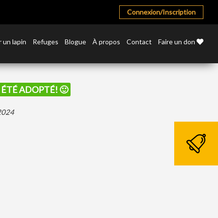
Connexion/Inscription
 un lapin
Refuges
Blogue
À propos
Contact
Faire un don
I ÉTÉ ADOPTÉ! 🙂
 2024