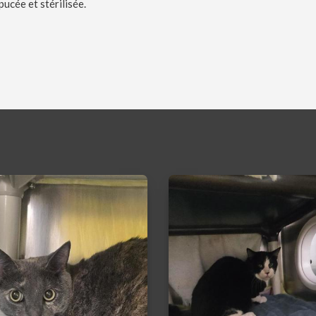
ucée et stérilisée.