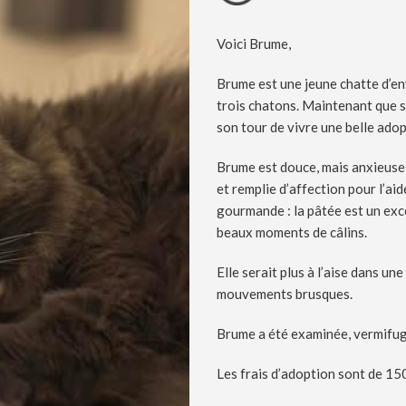
Voici Brume,
Brume est une jeune chatte d’en
trois chatons. Maintenant que se
son tour de vivre une belle adop
Brume est douce, mais anxieuse,
et remplie d’affection pour l’aid
gourmande : la pâtée est un exc
beaux moments de câlins.
Elle serait plus à l’aise dans une
mouvements brusques.
Brume a été examinée, vermifugé
Les frais d’adoption sont de 150