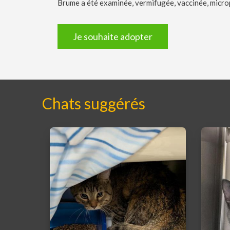
Brume a été examinée, vermifugée, vaccinée, microp
Je souhaite adopter
Chats suggérés