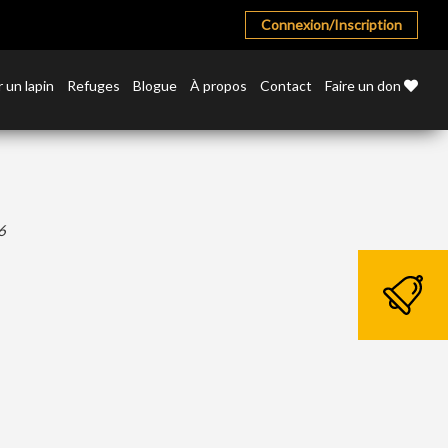
Connexion/Inscription
 un lapin
Refuges
Blogue
À propos
Contact
Faire un don
6