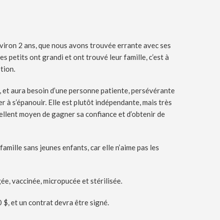
viron 2 ans, que nous avons trouvée errante avec ses
s petits ont grandi et ont trouvé leur famille, c’est à
tion.
 et aura besoin d’une personne patiente, persévérante
er à s’épanouir. Elle est plutôt indépendante, mais très
ellent moyen de gagner sa confiance et d’obtenir de
 famille sans jeunes enfants, car elle n’aime pas les
e, vaccinée, micropucée et stérilisée.
 $, et un contrat devra être signé.