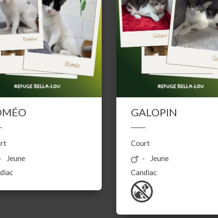
OMÉO
GALOPIN
rt
Court
Jeune
Jeune
diac
Candiac