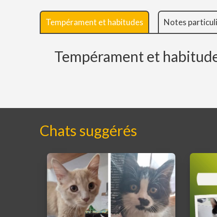
Tempérament et habitudes
Notes particul
Tempérament et habitud
Chats suggérés