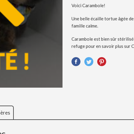
Voici Carambole!
Une belle écaille tortue âgée de 
famille calme.
Carambole est bien sûr stérilis
refuge pour en savoir plus sur C
ières
es