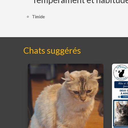
Timide
Chats suggérés