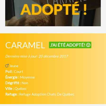
CARAMEL
J'AI ÉTÉ ADOPTÉ! 🙂
Dernière mise à jour: 20 décembre 2017
Jeune
Poil :
Court
Énergie :
Moyenne
Dégriffé :
Non
Ville :
Québec
Refuge :
Refuge Adoption Chats De Québec