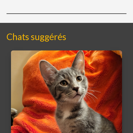
Chats suggérés