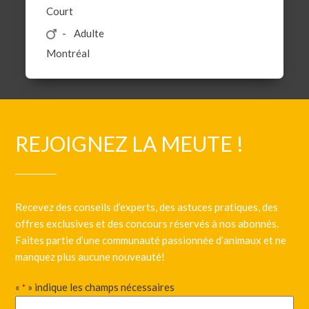
Court
Adulte
Montréal
REJOIGNEZ LA MEUTE !
Recevez des conseils d’experts, des astuces pratiques, des
offres exclusives et des concours réservés à nos abonnés.
Faites partie d’une communauté passionnée d’animaux et ne
manquez plus aucune nouveauté!
«
» indique les champs nécessaires
*