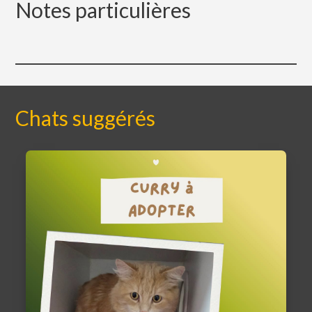
Notes particulières
Chats suggérés