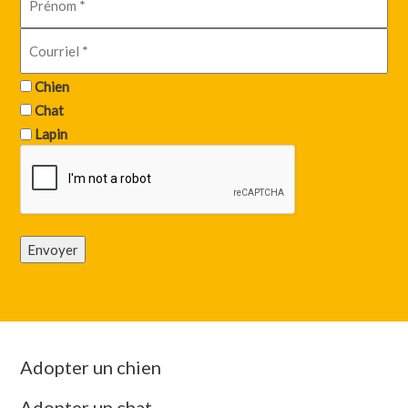
Chien
Chat
Lapin
Envoyer
Adopter un chien
Adopter un chat