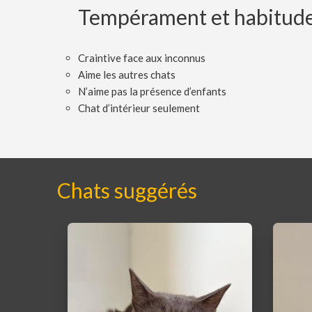
Tempérament et habitud
Craintive face aux inconnus
Aime les autres chats
N’aime pas la présence d’enfants
Chat d’intérieur seulement
Chats suggérés