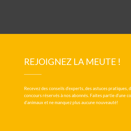
REJOIGNEZ LA MEUTE !
Recevez des conseils d’experts, des astuces pratiques, d
concours réservés à nos abonnés. Faites partie d’une
d’animaux et ne manquez plus aucune nouveauté!