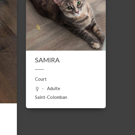
SAMIRA
Court
Adulte
Saint-Colomban