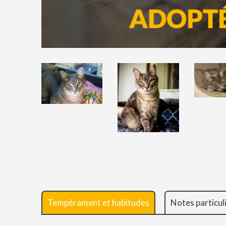
Tempérament et habitudes
Notes particul