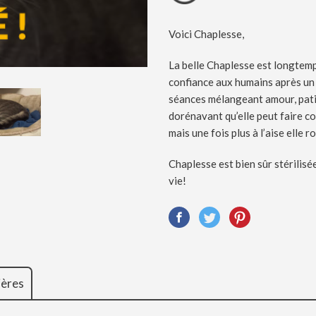
Voici Chaplesse,
La belle Chaplesse est longtemps
confiance aux humains après un p
séances mélangeant amour, patie
dorénavant qu’elle peut faire co
mais une fois plus à l’aise elle 
Chaplesse est bien sûr stérilisé
vie!
ières