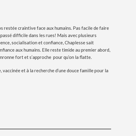
 restée craintive face aux humains. Pas facile de faire
assé difficile dans les rues! Mais avec plusieurs
nce, socialisation et confiance, Chaplesse sait
nfiance aux humains. Elle reste timide au premier abord,
ronronne fort et s’approche pour qu’on la flatte.
e, vaccinée et à la recherche d’une douce famille pour la