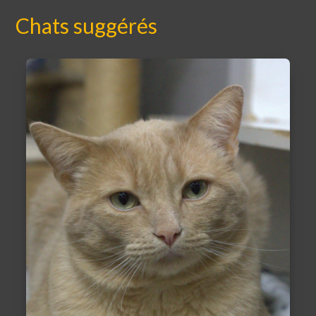
Chats suggérés