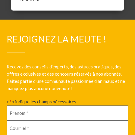
REJOIGNEZ LA MEUTE !
Recevez des conseils d’experts, des astuces pratiques, des
offres exclusives et des concours réservés à nos abonnés.
Faites partie d’une communauté passionnée d’animaux et ne
manquez plus aucune nouveauté!
«
» indique les champs nécessaires
*