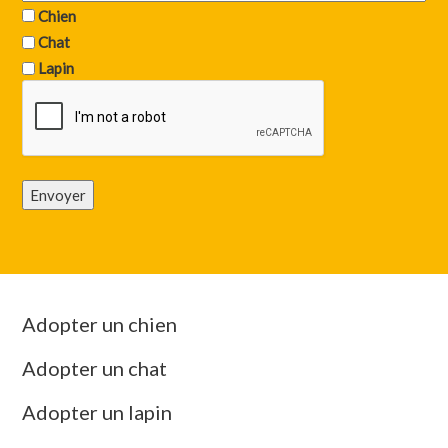
Chien
Chat
Lapin
Envoyer
Adopter un chien
Adopter un chat
Adopter un lapin