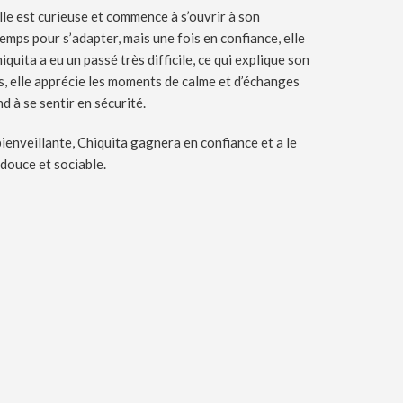
elle est curieuse et commence à s’ouvrir à son
mps pour s’adapter, mais une fois en confiance, elle
quita a eu un passé très difficile, ce qui explique son
, elle apprécie les moments de calme et d’échanges
nd à se sentir en sécurité.
ienveillante, Chiquita gagnera en confiance et a le
 douce et sociable.