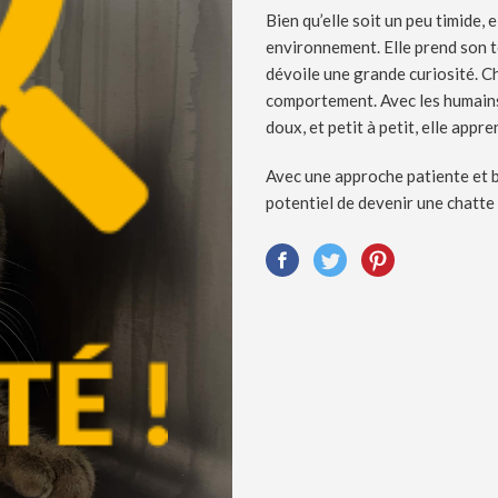
Bien qu’elle soit un peu timide, 
environnement. Elle prend son te
dévoile une grande curiosité. Chi
comportement. Avec les humains
doux, et petit à petit, elle appre
Avec une approche patiente et b
potentiel de devenir une chatte