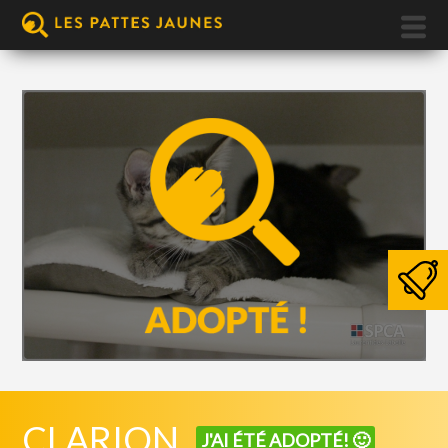
CLARION
J'AI ÉTÉ ADOPTÉ! 🙂