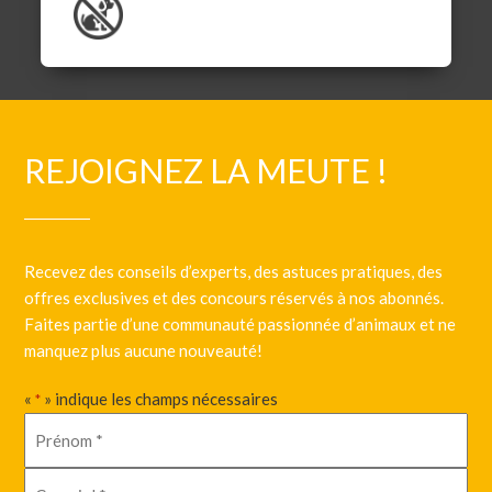
REJOIGNEZ LA MEUTE !
Recevez des conseils d’experts, des astuces pratiques, des
offres exclusives et des concours réservés à nos abonnés.
Faites partie d’une communauté passionnée d’animaux et ne
manquez plus aucune nouveauté!
«
» indique les champs nécessaires
*