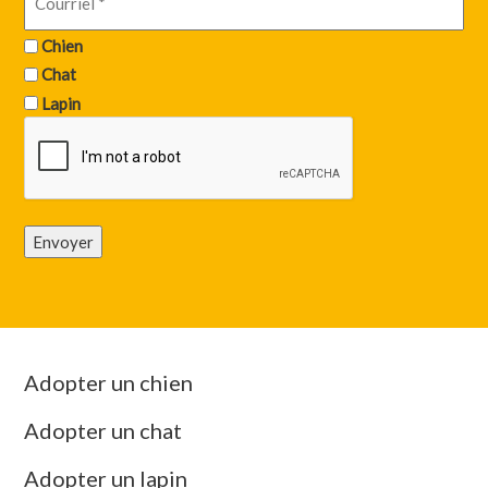
Chien
Chat
Lapin
Envoyer
Adopter un chien
Adopter un chat
Adopter un lapin