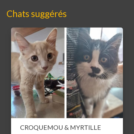
Chats suggérés
CROQUEMOU & MYRTILLE