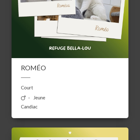
ROMÉO
Court
Jeune
Candiac