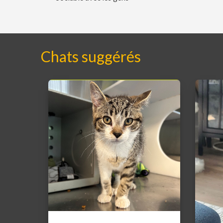
Chats suggérés