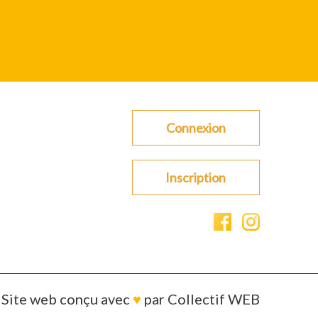
Connexion
Inscription
Site web conçu avec
♥
par
Collectif WEB