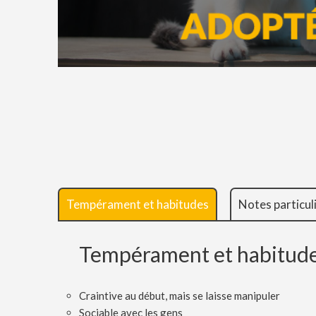
Tempérament et habitudes
Notes particul
Tempérament et habitud
Craintive au début, mais se laisse manipuler
Sociable avec les gens