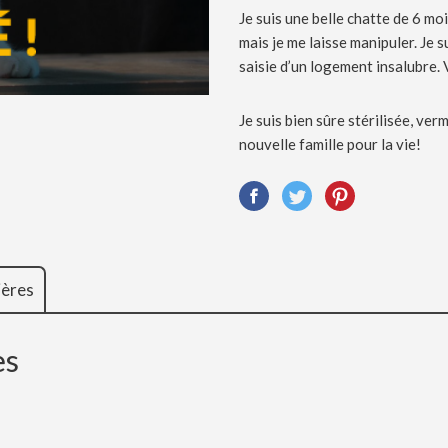
Je suis une belle chatte de 6 moi
mais je me laisse manipuler. Je su
saisie d’un logement insalubre. 
Je suis bien sûre stérilisée, ve
nouvelle famille pour la vie!
ières
es