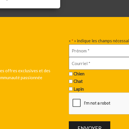
«
» indique les champs nécessa
*
es offres exclusives et des
Chien
 communauté passionnée
Chat
Lapin