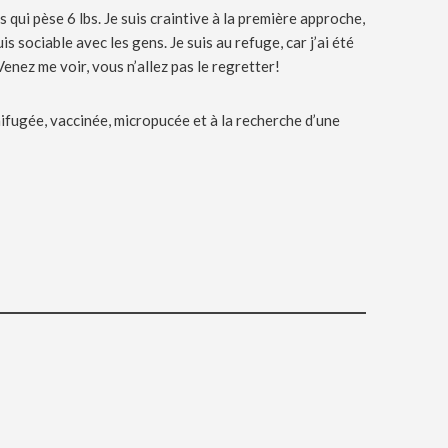
s qui pèse 6 lbs. Je suis craintive à la première approche,
is sociable avec les gens. Je suis au refuge, car j’ai été
Venez me voir, vous n’allez pas le regretter!
rmifugée, vaccinée, micropucée et à la recherche d’une