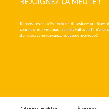
REJOIGNEZ LA MEUTE !
Recevez des conseils d’experts, des astuces pratiques, d
concours réservés à nos abonnés. Faites partie d’une
d’animaux et ne manquez plus aucune nouveauté!
Adopter un chien
À propos