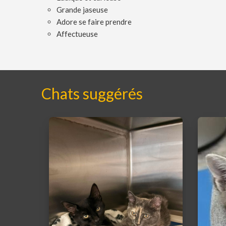
Grande jaseuse
Adore se faire prendre
Affectueuse
Chats suggérés