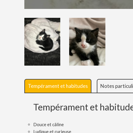
Tempérament et habitudes
Notes particul
Tempérament et habitud
Douce et câline
Ludique et curieuse