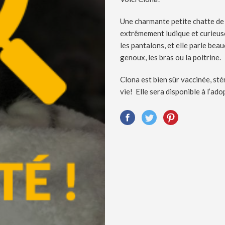
Une charmante petite chatte de 
extrêmement ludique et curieus
les pantalons, et elle parle bea
genoux, les bras ou la poitrine.
Clona est bien sûr vaccinée, stér
vie! Elle sera disponible à l’ado