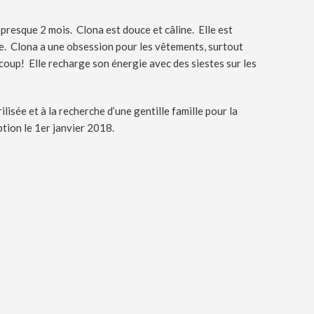
presque 2 mois. Clona est douce et câline. Elle est
e. Clona a une obsession pour les vêtements, surtout
ucoup! Elle recharge son énergie avec des siestes sur les
ilisée et à la recherche d’une gentille famille pour la
ption le 1er janvier 2018.