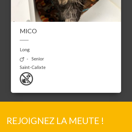
MICO
Long
Senior
Saint-Calixte
REJOIGNEZ LA MEUTE !