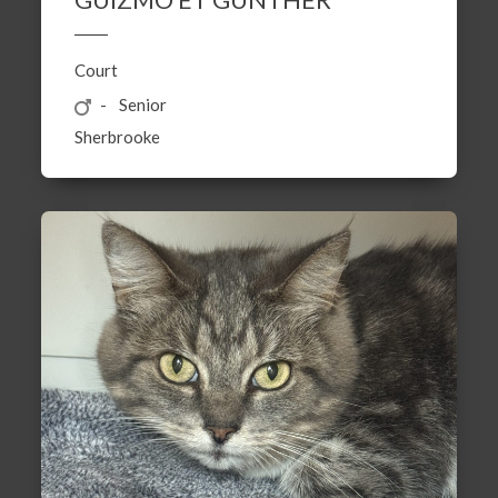
Court
Senior
Sherbrooke