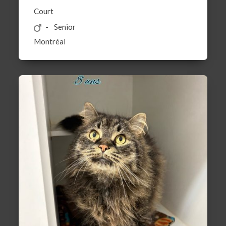
Court
Senior
Montréal