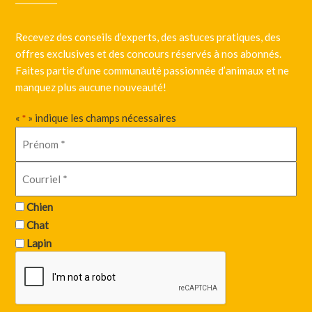
Recevez des conseils d’experts, des astuces pratiques, des
offres exclusives et des concours réservés à nos abonnés.
Faites partie d’une communauté passionnée d’animaux et ne
manquez plus aucune nouveauté!
«
» indique les champs nécessaires
*
Chien
Chat
Lapin