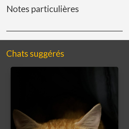
Notes particulières
Chats suggérés