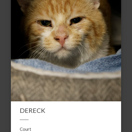
DERECK
Court