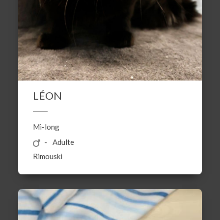
LÉON
Mi-long
Adulte
Rimouski