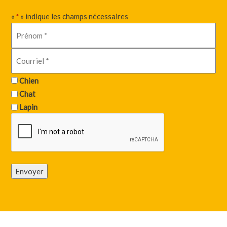
«
» indique les champs nécessaires
*
Chien
Chat
Lapin
Envoyer