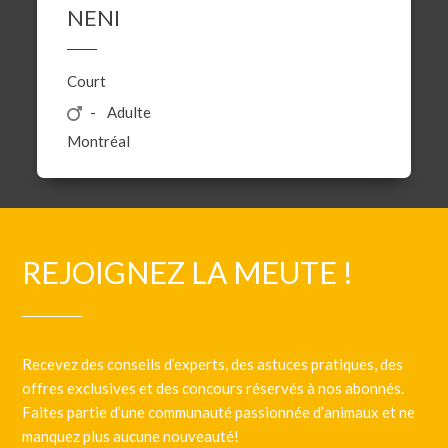
NENI
Court
Adulte
Montréal
REJOIGNEZ LA MEUTE !
Recevez des conseils d’experts, des astuces pratiques, des
offres exclusives et des concours réservés à nos abonnés.
Faites partie d’une communauté passionnée d’animaux et ne
manquez plus aucune nouveauté!