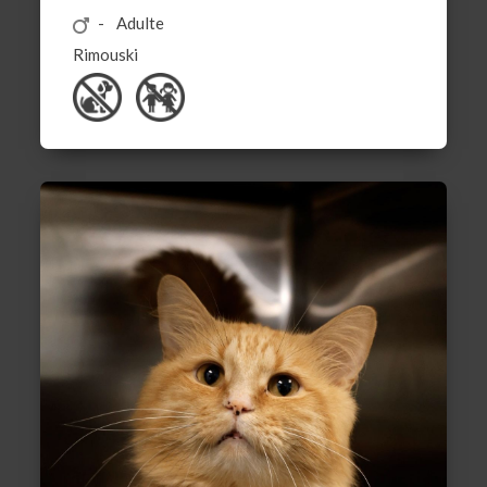
Adulte
Rimouski