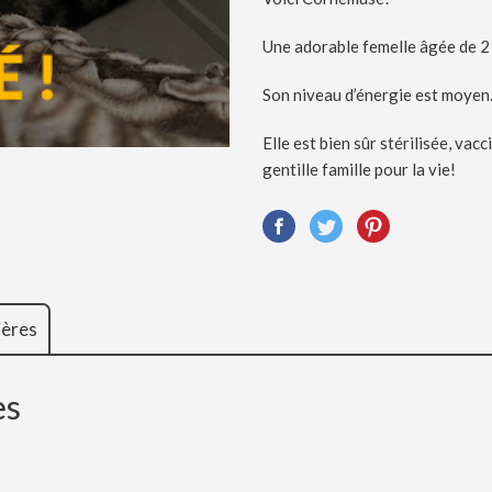
Une adorable femelle âgée de 2
Son niveau d’énergie est moyen
Elle est bien sûr stérilisée, va
gentille famille pour la vie!
ières
es