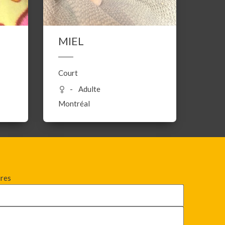
MIEL
Court
Adulte
Montréal
ires