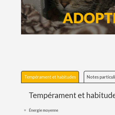
Tempérament et habitudes
Notes particul
Tempérament et habitud
Énergie moyenne