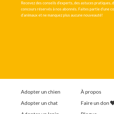
Recevez des conseils d’experts, des astuces pratiques, d
concours réservés à nos abonnés. Faites partie d’une
d’animaux et ne manquez plus aucune nouveauté!
Adopter un chien
À propos
Adopter un chat
Faire un don