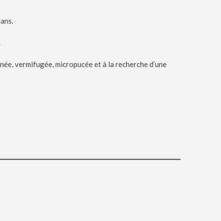
 ans.
.
ccinée, vermifugée, micropucée et à la recherche d’une