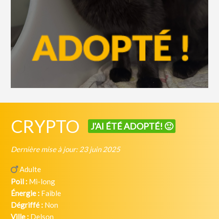
CRYPTO
J'AI ÉTÉ ADOPTÉ! 🙂
Dernière mise à jour: 23 juin 2025
Adulte
Poil :
Mi-long
Énergie :
Faible
Dégriffé :
Non
Ville :
Delson