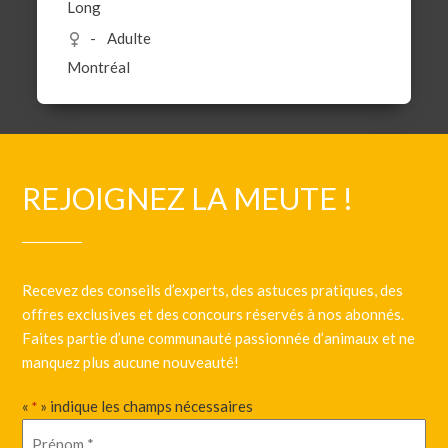
Long
Adulte
Montréal
REJOIGNEZ LA MEUTE !
Recevez des conseils d’experts, des astuces pratiques, des
offres exclusives et des concours réservés à nos abonnés.
Faites partie d’une communauté passionnée d’animaux et ne
manquez plus aucune nouveauté!
«
» indique les champs nécessaires
*