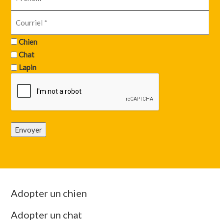
Chien
Chat
Lapin
Envoyer
Adopter un chien
Adopter un chat