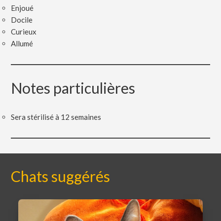
Enjoué
Docile
Curieux
Allumé
Notes particulières
Sera stérilisé à 12 semaines
Chats suggérés