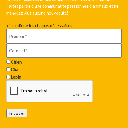
Faites partie d’une communauté passionnée d’animaux et ne
manquez plus aucune nouveauté!
«
» indique les champs nécessaires
*
Chien
Chat
Lapin
Envoyer