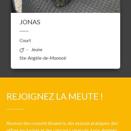
JONAS
Court
Jeune
Ste-Angèle-de-Monnoir
REJOIGNEZ LA MEUTE !
Recevez des conseils d’experts, des astuces pratiques, des
offres exclusives et des concours réservés à nos abonnés.