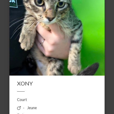
XONY
Court
Jeune