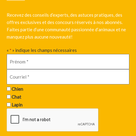
Recevez des conseils d’experts, des astuces pratiques, des
offres exclusives et des concours réservés à nos abonnés.
Faites partie d’une communauté passionnée d’animaux et ne
manquez plus aucune nouveauté!
«
» indique les champs nécessaires
*
Chien
Chat
Lapin