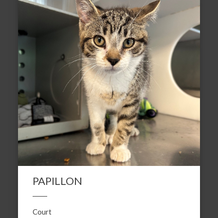
PAPILLON
Court