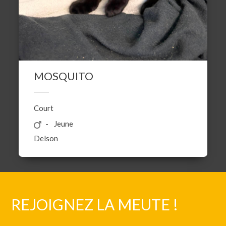
MOSQUITO
Court
Jeune
Delson
REJOIGNEZ LA MEUTE !