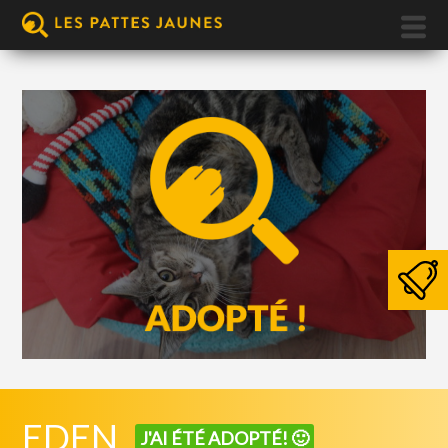
EDEN
J'AI ÉTÉ ADOPTÉ! 🙂