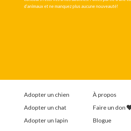
d’animaux et ne manquez plus aucune nouveauté!
Adopter un chien
À propos
Adopter un chat
Faire un don
Adopter un lapin
Blogue