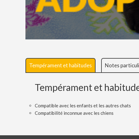
Tempérament et habitudes
Notes particul
Tempérament et habitud
Compatible avec les enfants et les autres chats
Compatibilité inconnue avec les chiens