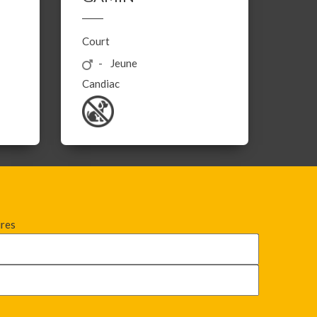
Court
Jeune
Candiac
ires