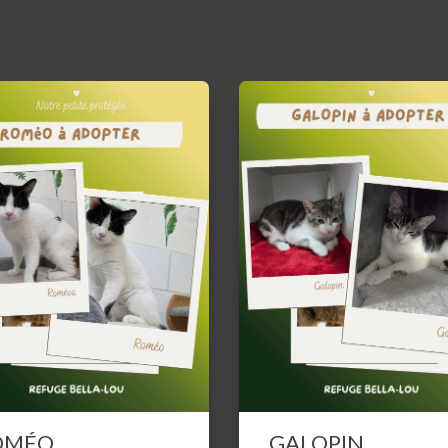
OMÉO
GALOPIN