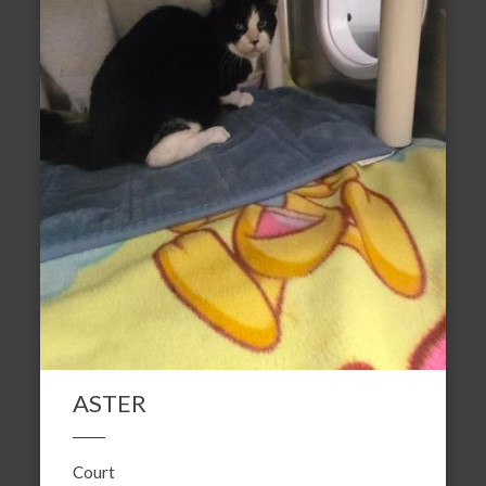
ASTER
Court