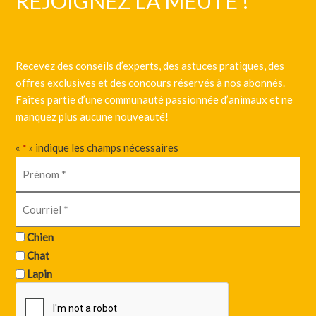
REJOIGNEZ LA MEUTE !
Recevez des conseils d’experts, des astuces pratiques, des
offres exclusives et des concours réservés à nos abonnés.
Faites partie d’une communauté passionnée d’animaux et ne
manquez plus aucune nouveauté!
«
» indique les champs nécessaires
*
Chien
Chat
Lapin