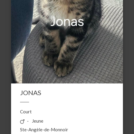
JONAS
Court
Jeune
Ste-Angèle-de-Monnoir