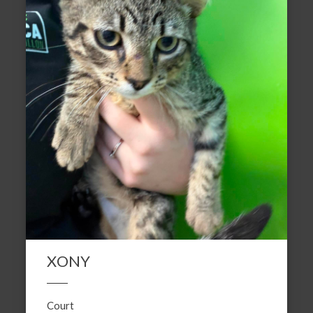
XONY
Court