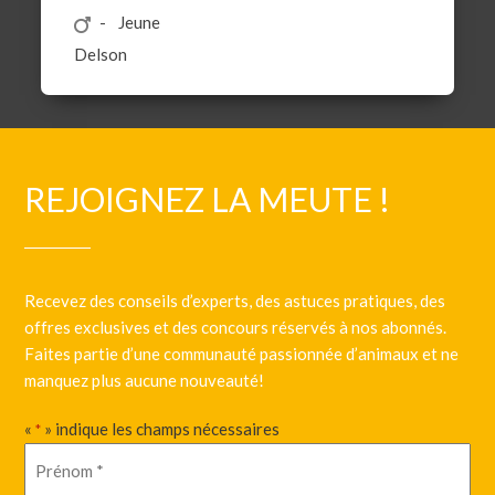
Jeune
Delson
REJOIGNEZ LA MEUTE !
Recevez des conseils d’experts, des astuces pratiques, des
offres exclusives et des concours réservés à nos abonnés.
Faites partie d’une communauté passionnée d’animaux et ne
manquez plus aucune nouveauté!
«
» indique les champs nécessaires
*