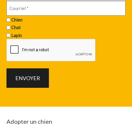
Chien
Chat
Lapin
Adopter un chien