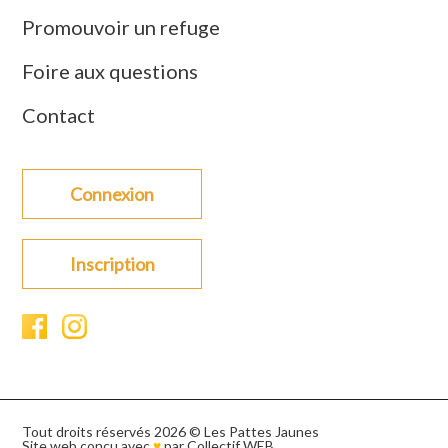
Promouvoir un refuge
Foire aux questions
Contact
Connexion
Inscription
Tout droits réservés 2026 © Les Pattes Jaunes
Site web conçu avec
♥
par
Collectif WEB