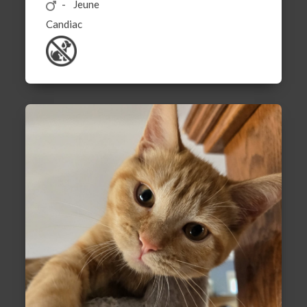
Jeune
Candiac