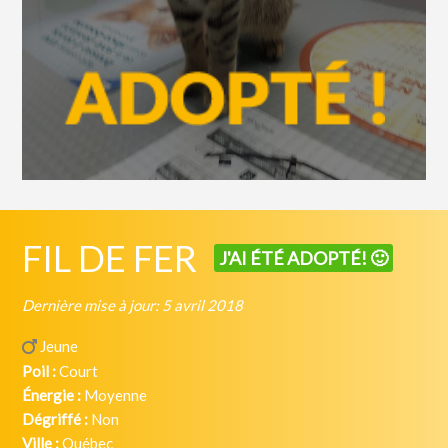
FIL DE FER
J'AI ÉTÉ ADOPTÉ! 🙂
Dernière mise à jour: 5 avril 2018
Jeune
Poil :
Court
Énergie :
Moyenne
Dégriffé :
Non
Ville :
Québec