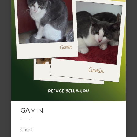
GAMIN
Court