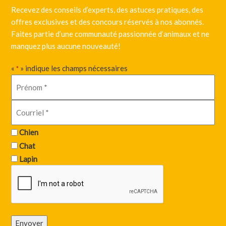
Recevez des conseils d’experts, des astuces pratiques, des
offres exclusives et des concours réservés à nos abonnés.
Faites partie d’une communauté passionnée d’animaux et ne
manquez plus aucune nouveauté!
«
» indique les champs nécessaires
*
Chien
Chat
Lapin
Envoyer