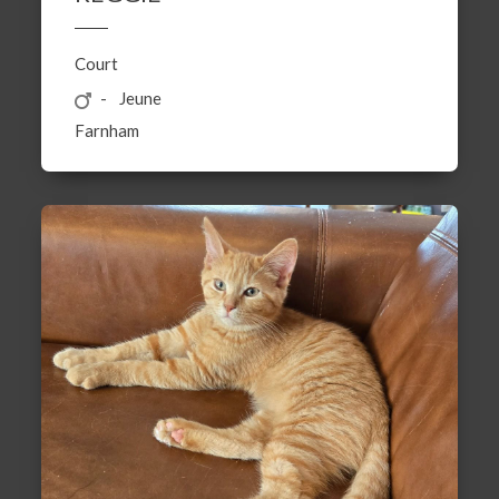
Court
Jeune
Farnham