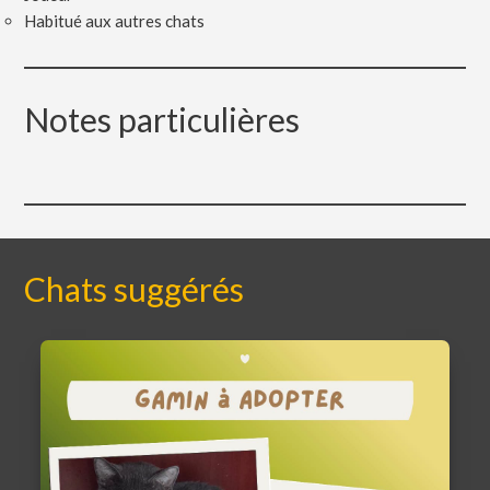
Habitué aux autres chats
Notes particulières
Chats suggérés