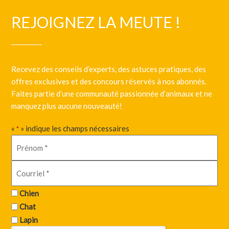
REJOIGNEZ LA MEUTE !
Recevez des conseils d’experts, des astuces pratiques, des
offres exclusives et des concours réservés à nos abonnés.
Faites partie d’une communauté passionnée d’animaux et ne
manquez plus aucune nouveauté!
«
» indique les champs nécessaires
*
Chien
Chat
Lapin