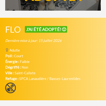
FLO
J'AI ÉTÉ ADOPTÉ! 🙂
Dernière mise à jour: 15 juillet 2026
Adulte
Poil :
Court
Énergie :
Faible
Dégriffé :
Non
Ville :
Saint-Calixte
Refuge :
SPCA Lanaudière / Basses-Laurentides