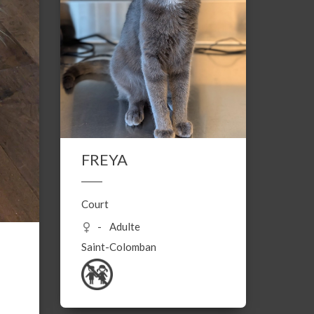
FREYA
Court
Adulte
Saint-Colomban