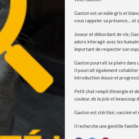
Gaston est un mâle gris et blanc
vous rappeler sa présence… et s
Joueur et débordant de vie, Gas
adore interagir avec les humains
important de respecter son espac
Gaston pourrait se plaire dans u
Il pourrait également cohabiter
introduction douce et progressiv
Petit chat rempli d’énergie et 
couleur, de la joie et beaucoup d
Gaston est stérilisé, vacciné et
Il recherche une gentille famille 