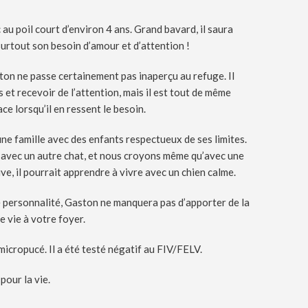
 au poil court d’environ 4 ans. Grand bavard, il saura
urtout son besoin d’amour et d’attention !
ton ne passe certainement pas inaperçu au refuge. Il
 et recevoir de l’attention, mais il est tout de même
e lorsqu’il en ressent le besoin.
ne famille avec des enfants respectueux de ses limites.
 avec un autre chat, et nous croyons même qu’avec une
e, il pourrait apprendre à vivre avec un chien calme.
de personnalité, Gaston ne manquera pas d’apporter de la
e vie à votre foyer.
 micropucé. Il a été testé négatif au FIV/FELV.
pour la vie.