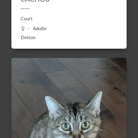
Court
Adulte
Delson