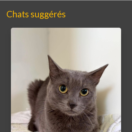
Chats suggérés