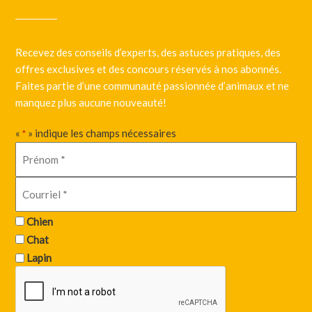
Recevez des conseils d’experts, des astuces pratiques, des
offres exclusives et des concours réservés à nos abonnés.
Faites partie d’une communauté passionnée d’animaux et ne
manquez plus aucune nouveauté!
«
» indique les champs nécessaires
*
Chien
Chat
Lapin