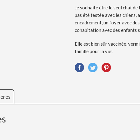
Je souhaite être le seul chat de 
pas été testée avec les chiens, 
encadrement, un foyer avec des p
cohabitation avec des enfants s
Elle est bien sûr vaccinée, verm
famille pour la vie!
ières
es