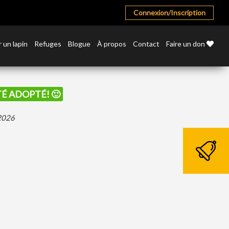
Connexion/Inscription
 un lapin
Refuges
Blogue
À propos
Contact
Faire un don
ÉTÉ ADOPTÉ! 🙂
 2026