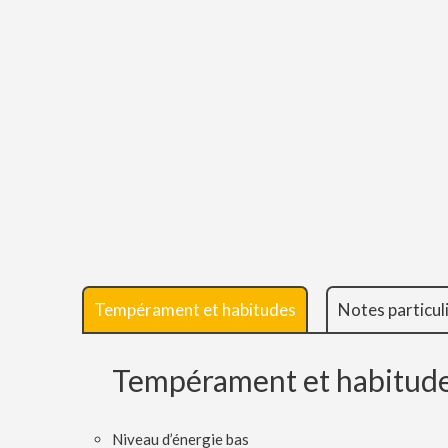
Tempérament et habitudes
Notes particul
Tempérament et habitud
Niveau d’énergie bas