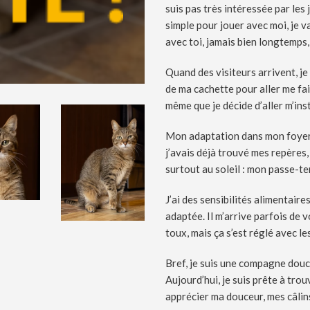
suis pas très intéressée par les 
simple pour jouer avec moi, je 
avec toi, jamais bien longtemps,
Quand des visiteurs arrivent, j
de ma cachette pour aller me faire
même que je décide d’aller m’inst
Mon adaptation dans mon foyer a
j’avais déjà trouvé mes repères
surtout au soleil : mon passe-te
J’ai des sensibilités alimentair
adaptée. Il m’arrive parfois de v
toux, mais ça s’est réglé avec le
Bref, je suis une compagne douce
Aujourd’hui, je suis prête à trou
apprécier ma douceur, mes câlin