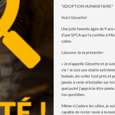
*ADOPTION HUMANITAIRE*
Voici Glosette!
Une jolie femelle âgée de 9 ans 
d’une SPCA qui l’a confiée à Mi
calme.
Laissons-la se présenter:
« Je m’appelle Glosette et je su
vie ! Je suis une chatte extrêm
humain, me coller tout près et 
jamais à venir m’installer sur to
quel point j’apprécie être aimée.
ton quotidien.
Même si j’adore les câlins, je s
capable de rester seule à la mai