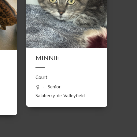
MINNIE
Court
Senior
Salaberry-de-Valleyfield