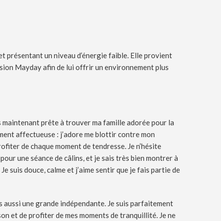
et présentant un niveau d’énergie faible. Elle provient
ssion Mayday afin de lui offrir un environnement plus
is maintenant prête à trouver ma famille adorée pour la
ement affectueuse : j’adore me blottir contre mon
profiter de chaque moment de tendresse. Je n’hésite
i pour une séance de câlins, et je sais très bien montrer à
 Je suis douce, calme et j’aime sentir que je fais partie de
uis aussi une grande indépendante. Je suis parfaitement
son et de profiter de mes moments de tranquillité. Je ne