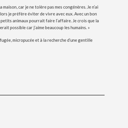
la maison, car je ne tolère pas mes congénères. Je n’ai
alors je préfère éviter de vivre avec eux. Avec un bon
etits animaux pourrait faire l’affaire. Je crois que la
erait possible car j’aime beaucoup les humains. »
ifugée, micropucée et à la recherche d’une gentille