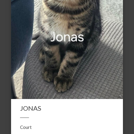
JONAS
Court