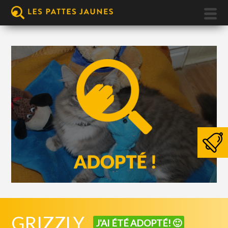
GRIZZLY
J'AI ÉTÉ ADOPTÉ! 🙂