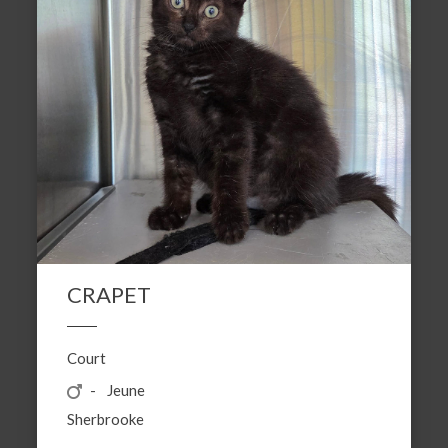
CRAPET
Court
Jeune
Sherbrooke