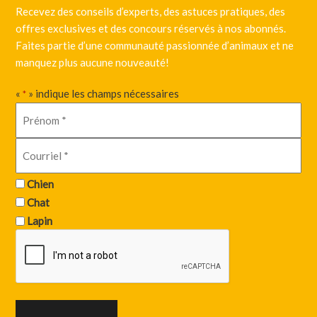
Recevez des conseils d’experts, des astuces pratiques, des
offres exclusives et des concours réservés à nos abonnés.
Faites partie d’une communauté passionnée d’animaux et ne
manquez plus aucune nouveauté!
«
» indique les champs nécessaires
*
Chien
Chat
Lapin