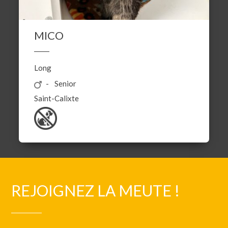
MICO
Long
Senior
Saint-Calixte
REJOIGNEZ LA MEUTE !