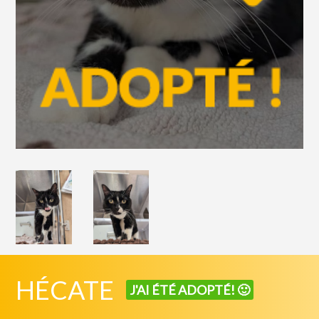
HÉCATE
J'AI ÉTÉ ADOPTÉ! 🙂