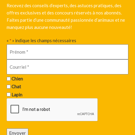
Recevez des conseils d’experts, des astuces pratiques, des
offres exclusives et des concours réservés à nos abonnés.
Faites partie d’une communauté passionnée d’animaux et ne
manquez plus aucune nouveauté!
«
» indique les champs nécessaires
*
Chien
Chat
Lapin
Envoyer