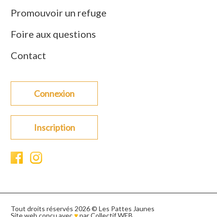
Promouvoir un refuge
Foire aux questions
Contact
Connexion
Inscription
Tout droits réservés 2026 © Les Pattes Jaunes
Site web conçu avec
♥
par
Collectif WEB