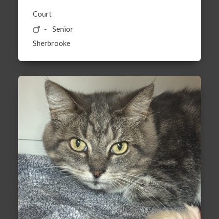
Court
Senior
Sherbrooke