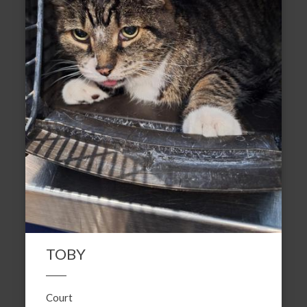
TOBY
Court