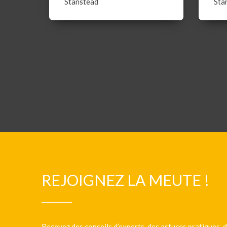
Stanstead
Sta
REJOIGNEZ LA MEUTE !
Recevez des conseils d’experts, des astuces pratiques, d