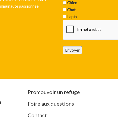
Chien
 communauté passionnée
Chat
Lapin
Envoyer
Promouvoir un refuge
Foire aux questions
Contact