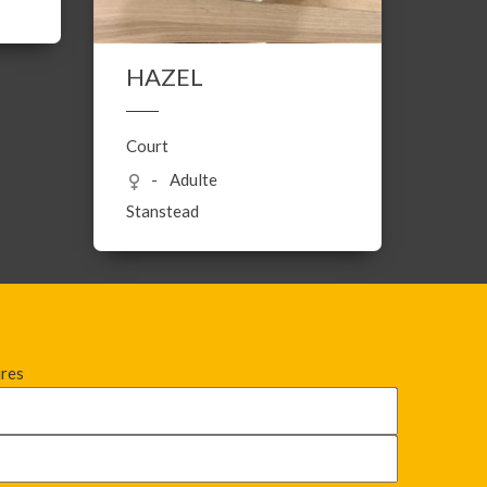
HAZEL
Court
Adulte
Stanstead
ires