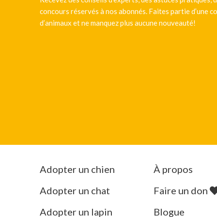
concours réservés à nos abonnés. Faites partie d’une
d’animaux et ne manquez plus aucune nouveauté!
Adopter un chien
À propos
Adopter un chat
Faire un don
Adopter un lapin
Blogue