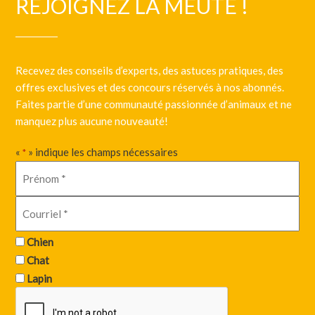
REJOIGNEZ LA MEUTE !
Recevez des conseils d’experts, des astuces pratiques, des
offres exclusives et des concours réservés à nos abonnés.
Faites partie d’une communauté passionnée d’animaux et ne
manquez plus aucune nouveauté!
«
» indique les champs nécessaires
*
Chien
Chat
Lapin