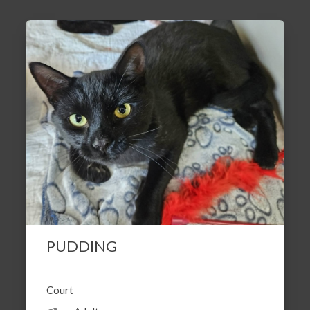
PUDDING
Court