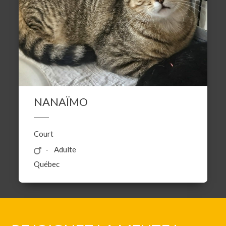
NANAÏMO
Court
Adulte
Québec