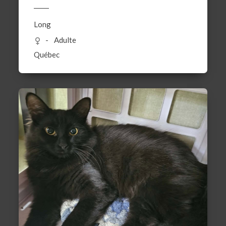
Long
Adulte
Québec