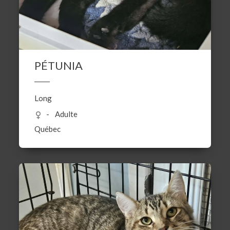
PÉTUNIA
Long
Adulte
Québec