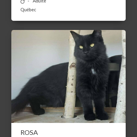
Adulte
Québec
ROSA