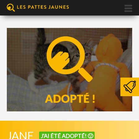
JANE
J'AI ÉTÉ ADOPTÉ! 🙂