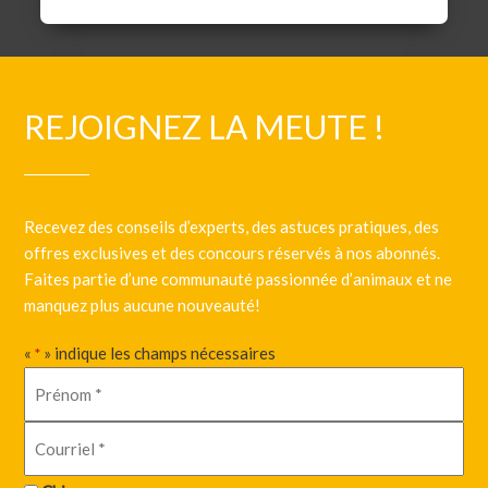
REJOIGNEZ LA MEUTE !
Recevez des conseils d’experts, des astuces pratiques, des
offres exclusives et des concours réservés à nos abonnés.
Faites partie d’une communauté passionnée d’animaux et ne
manquez plus aucune nouveauté!
«
» indique les champs nécessaires
*