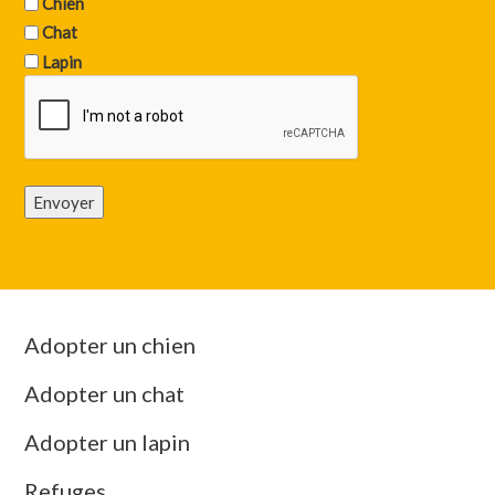
Chien
Chat
Lapin
Envoyer
Adopter un chien
Adopter un chat
Adopter un lapin
Refuges