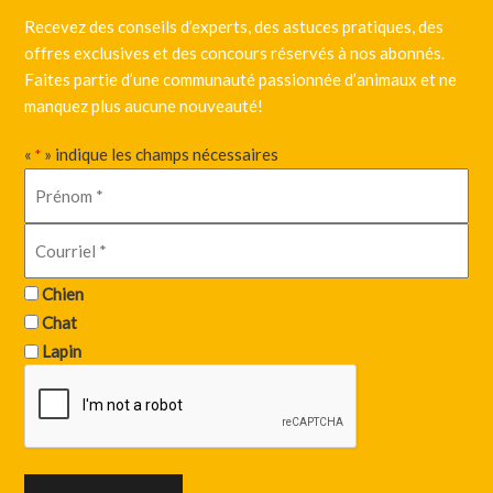
Recevez des conseils d’experts, des astuces pratiques, des
offres exclusives et des concours réservés à nos abonnés.
Faites partie d’une communauté passionnée d’animaux et ne
manquez plus aucune nouveauté!
«
» indique les champs nécessaires
*
Chien
Chat
Lapin