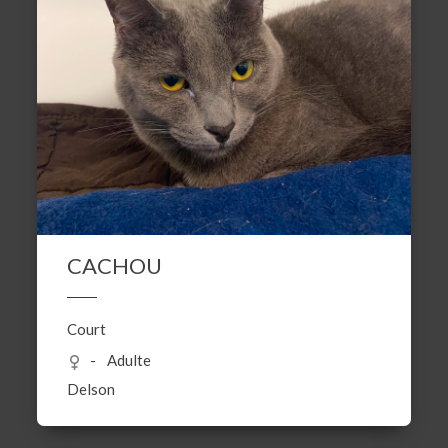
CACHOU
Court
Adulte
Delson