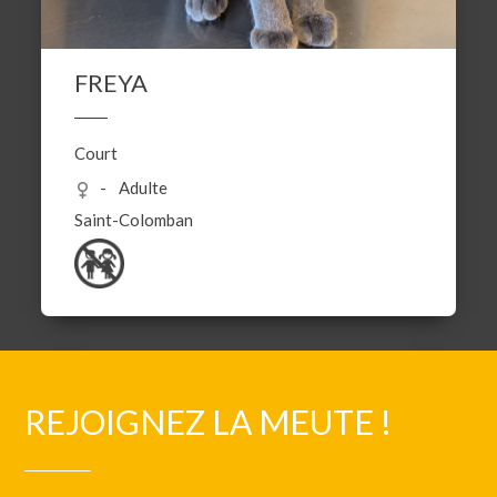
FREYA
Court
Adulte
Saint-Colomban
REJOIGNEZ LA MEUTE !