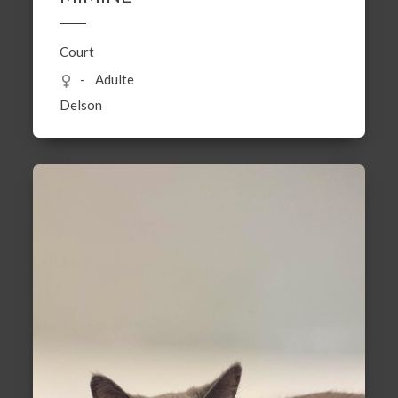
Court
Adulte
Delson