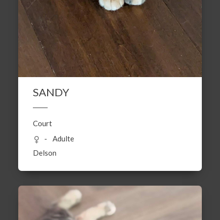
SANDY
Court
Adulte
Delson