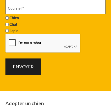
Chien
Chat
Lapin
Adopter un chien