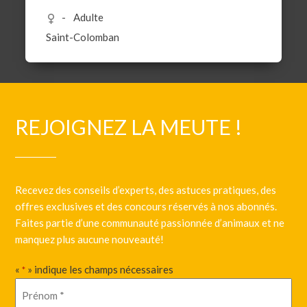
Adulte
Saint-Colomban
REJOIGNEZ LA MEUTE !
Recevez des conseils d’experts, des astuces pratiques, des
offres exclusives et des concours réservés à nos abonnés.
Faites partie d’une communauté passionnée d’animaux et ne
manquez plus aucune nouveauté!
«
» indique les champs nécessaires
*