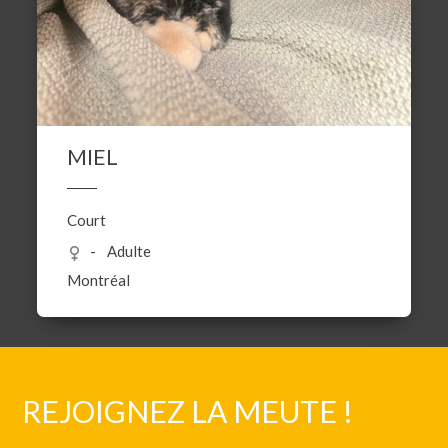
MIEL
Court
Adulte
Montréal
REJOIGNEZ LA MEUTE !