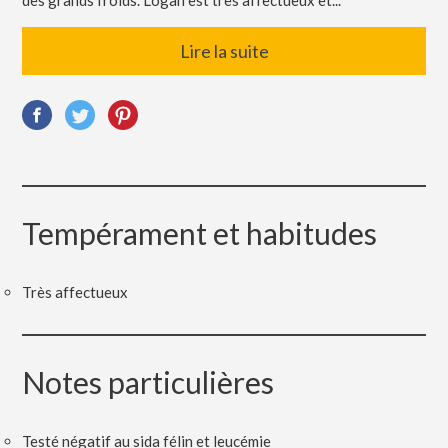
des grands froids. Logan est très affectueux et...
Lire la suite
Tempérament et habitudes
Très affectueux
Notes particulières
Testé négatif au sida félin et leucémie