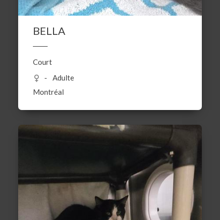
BELLA
Court
Adulte
Montréal