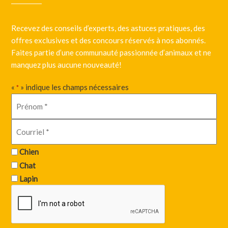
Recevez des conseils d’experts, des astuces pratiques, des
offres exclusives et des concours réservés à nos abonnés.
Faites partie d’une communauté passionnée d’animaux et ne
manquez plus aucune nouveauté!
«
» indique les champs nécessaires
*
Chien
Chat
Lapin