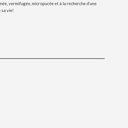
ccinée, vermifugée, micropucée et à la recherche d’une
 sa vie!