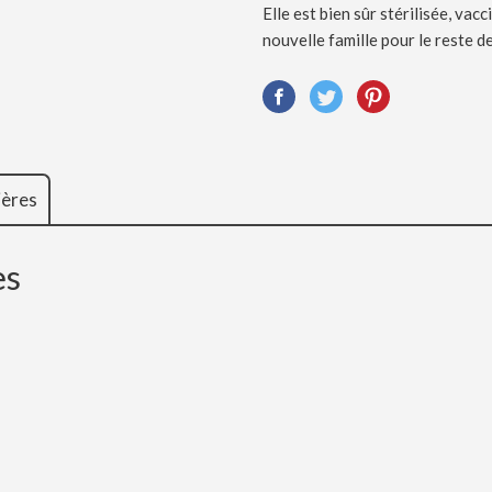
Elle est bien sûr stérilisée, va
nouvelle famille pour le reste de
ières
es