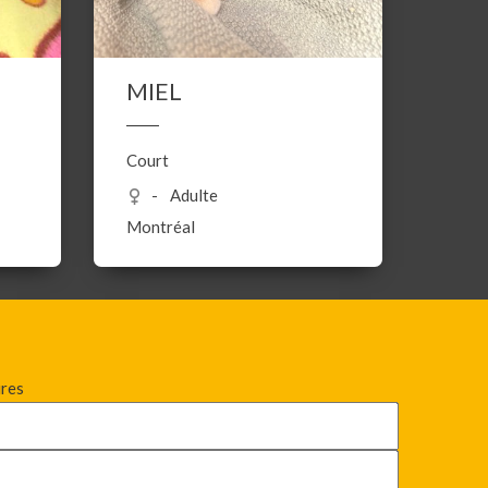
MIEL
Court
Adulte
Montréal
ires