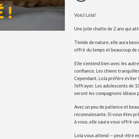
Voici Lola!
Une jolie chatte de 2 ans qui at
Timide de nature, elle aura beso
offrir du temps et beaucoup de 
Elle s’entend bien avec les autre
confiance. Les chiens tranquille
Cependant, Lola préfère éviter 
l’effrayer. Les adolescents de 1
seront les compagnons idéaux po
Avec un peu de patience et bea
reconnaissante. Si vous êtes prêt
à vous, elle saura vous offrir un
Lola vous attend — peut-être es