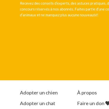
Recevez des conseils d’experts, des astuces pratiques, d
concours réservés à nos abonnés. Faites partie d’une
d’animaux et ne manquez plus aucune nouveauté!
Adopter un chien
À propos
Adopter un chat
Faire un don