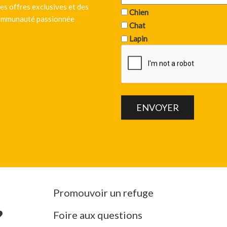
es offres exclusives et des
Chien
 communauté passionnée
Chat
Lapin
Promouvoir un refuge
Foire aux questions