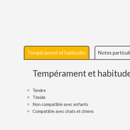
Tempérament et habitudes
Notes particul
Tempérament et habitud
Tendre
Timide
Non compatible avec enfants
Compatible avec chats et chiens