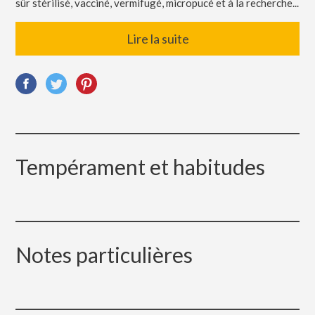
sûr stérilisé, vacciné, vermifugé, micropucé et à la recherche...
Lire la suite
Tempérament et habitudes
Notes particulières