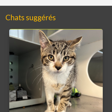
Chats suggérés