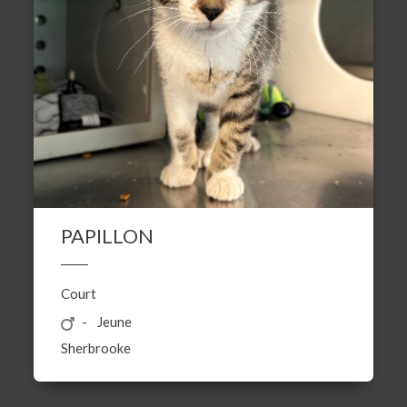
PAPILLON
Court
Jeune
Sherbrooke