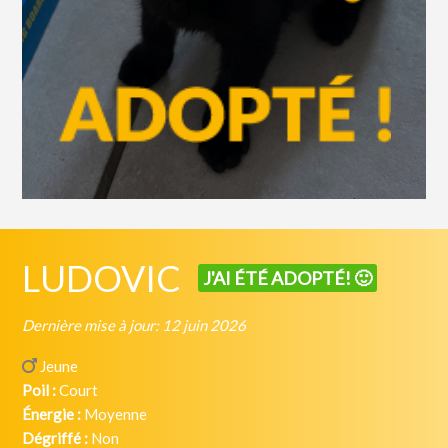
LUDOVIC
J'AI ÉTÉ ADOPTÉ! 🙂
Dernière mise à jour: 12 juin 2026
Jeune
Poil :
Court
Énergie :
Moyenne
Dégriffé :
Non