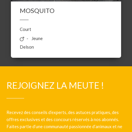
MOSQUITO
Court
Jeune
Delson
REJOIGNEZ LA MEUTE !
Recevez des conseils d’experts, des astuces pratiques, des
offres exclusives et des concours réservés à nos abonnés.
Faites partie d’une communauté passionnée d’animaux et ne