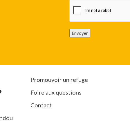
Envoyer
Promouvoir un refuge
Foire aux questions
Contact
ndou