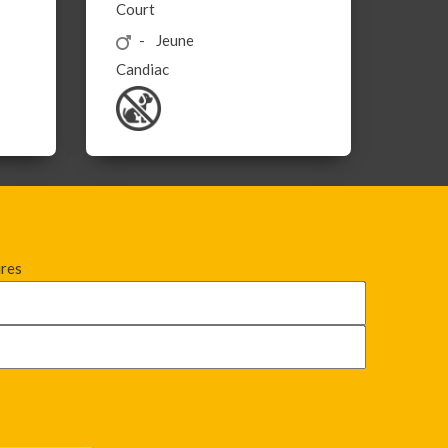
Court
Jeune
Candiac
ires