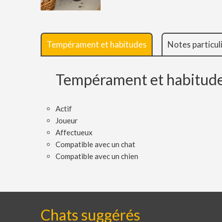
Tempérament et habitudes
Notes particul
Tempérament et habitud
Actif
Joueur
Affectueux
Compatible avec un chat
Compatible avec un chien
Chats suggérés