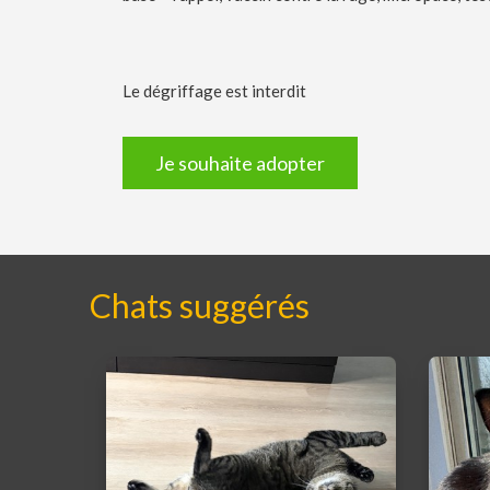
Le dégriffage est interdit
Je souhaite adopter
Chats suggérés