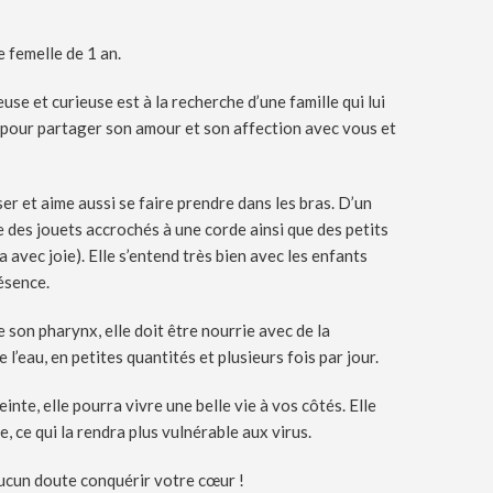
 femelle de 1 an.
use et curieuse est à la recherche d’une famille qui lui
e pour partager son amour et son affection avec vous et
r et aime aussi se faire prendre dans les bras. D’un
e des jouets accrochés à une corde ainsi que des petits
 avec joie). Elle s’entend très bien avec les enfants
ésence.
 son pharynx, elle doit être nourrie avec de la
l’eau, en petites quantités et plusieurs fois par jour.
inte, elle pourra vivre une belle vie à vos côtés. Elle
 ce qui la rendra plus vulnérable aux virus.
aucun doute conquérir votre cœur !