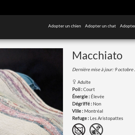
Adopter un chien
Adopter un chat
Adopter
Macchiato
Dernière mise à jour: 9 octobre
Adulte
Poil :
Court
Énergie :
Élevée
Dégriffé :
Non
Ville :
Montréal
Refuge :
Les Aristopattes