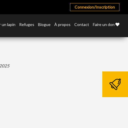
Connexion/Inscription
 un lapin
Refuges
Blogue
À propos
Contact
Faire un don
 2025