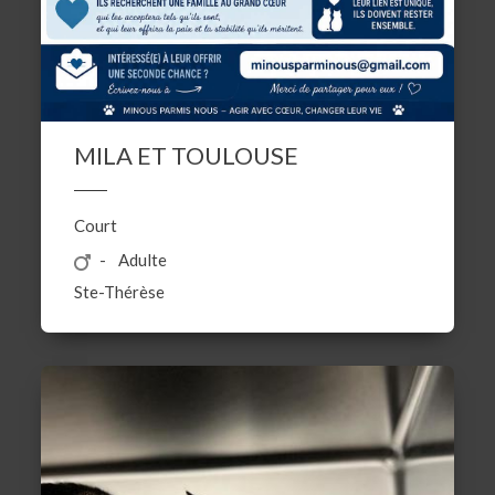
MILA ET TOULOUSE
Court
Adulte
Ste-Thérèse