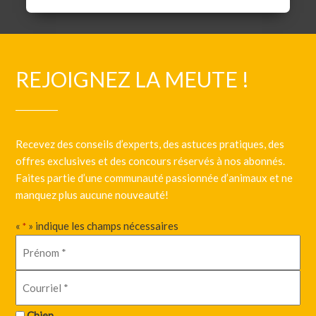
REJOIGNEZ LA MEUTE !
Recevez des conseils d’experts, des astuces pratiques, des
offres exclusives et des concours réservés à nos abonnés.
Faites partie d’une communauté passionnée d’animaux et ne
manquez plus aucune nouveauté!
«
» indique les champs nécessaires
*
Chien