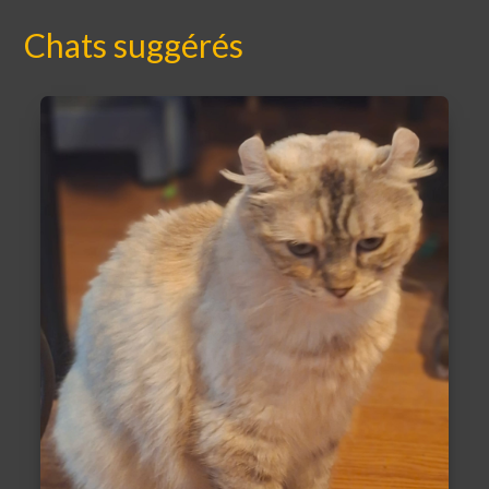
Chats suggérés