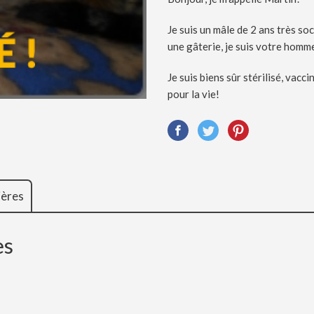
Je suis un mâle de 2 ans très soc
une gâterie, je suis votre homme
Je suis biens sûr stérilisé, vacc
pour la vie!
ières
es